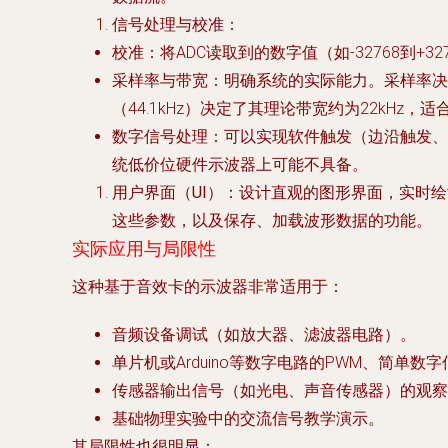
信号处理与校准
：
校准
：将ADC读取到的数字值（如-32768到+
采样率与带宽
：明确系统的实际能力。采样率决
（44.1kHz）决定了其理论带宽约为22kHz
数字信号处理
：可以实现软件触发（边沿触发、
统低价位硬件示波器上可能不具备。
用户界面（UI）
：设计直观的图形界面，实时绘
这些参数，以及保存、加载波形数据的功能。
实际应用与局限性
这种基于音效卡的示波器非常适用于：
音频设备调试（如放大器、滤波器电路）。
单片机或Arduino等数字电路的PWM、简单数
传感器输出信号（如光电、声音传感器）的观察
基础物理实验中的交流信号教学演示。
其局限性也很明显：