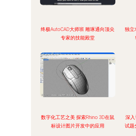
终极AutoCAD大师班 雕琢通向顶尖
独立
专家的技能殿堂
数字化工艺之美 探索Rhino 3D在鼠
深入
标设计图片开发中的应用
试题