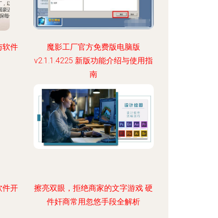
与软件
魔影工厂官方免费版电脑版
v2.1.1.4225 新版功能介绍与使用指
南
软件开
擦亮双眼，拒绝商家的文字游戏 硬
件奸商常用忽悠手段全解析