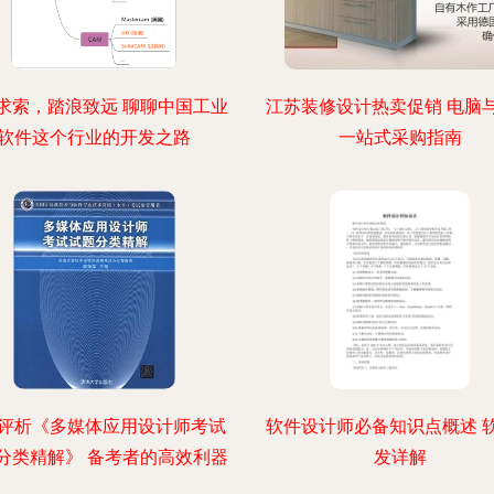
求索，踏浪致远 聊聊中国工业
江苏装修设计热卖促销 电脑
软件这个行业的开发之路
一站式采购指南
评析《多媒体应用设计师考试
软件设计师必备知识点概述 
分类精解》 备考者的高效利器
发详解