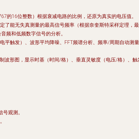
32767的16位整数）根据衰减电路的比例，还原为真实的电压值。
定了能无失真测量的最高信号频率（根据奈奎斯特采样定理，最
，适合音频和低频数字信号的分析。
电平触发）、波形平均降噪、FFT频谱分析、频率/周期自动测
制波形图，显示时基（时间/格）、垂直灵敏度（电压/格）、
字信号观测。
。