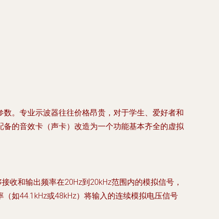
参数。专业示波器往往价格昂贵，对于学生、爱好者和
配备的音效卡（声卡）改造为一个功能基本齐全的虚拟
收和输出频率在20Hz到20kHz范围内的模拟信号，
4.1kHz或48kHz）将输入的连续模拟电压信号