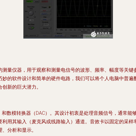
的测量仪器，用于观察和测量电信号的波形、频率、幅度等关键
巧妙的软件设计和简单的硬件电路，我们可以将个人电脑中普遍
合创新的巨大潜力。
和数模转换器（DAC）。其设计初衷是处理音频信号，通常能够接
用其输入（麦克风或线路输入）通道。音效卡以固定的采样率（如4
理、分析和显示。