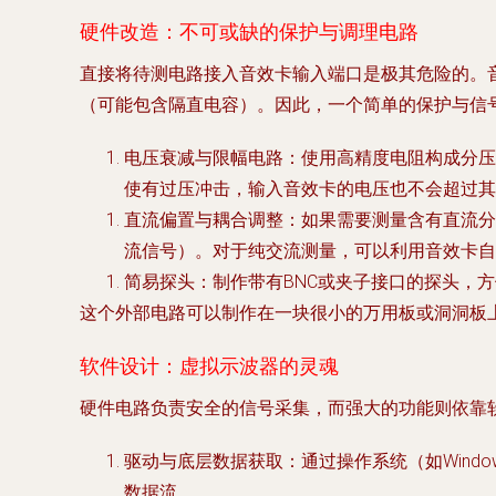
硬件改造：不可或缺的保护与调理电路
直接将待测电路接入音效卡输入端口是极其危险的。
（可能包含隔直电容）。因此，一个简单的保护与信
电压衰减与限幅电路
：使用高精度电阻构成分压
使有过压冲击，输入音效卡的电压也不会超过其
直流偏置与耦合调整
：如果需要测量含有直流分
流信号）。对于纯交流测量，可以利用音效卡自
简易探头
：制作带有BNC或夹子接口的探头，
这个外部电路可以制作在一块很小的万用板或洞洞板
软件设计：虚拟示波器的灵魂
硬件电路负责安全的信号采集，而强大的功能则依靠
驱动与底层数据获取
：通过操作系统（如Windo
数据流。