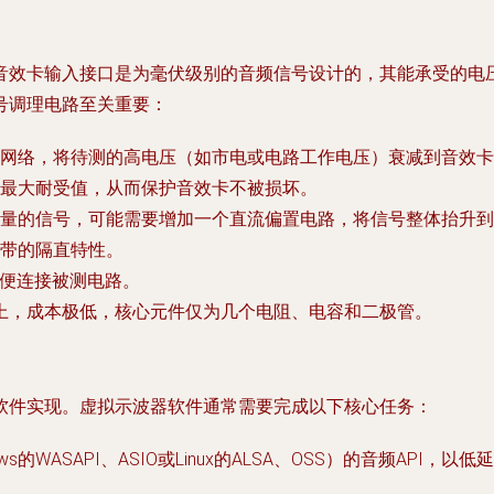
音效卡输入接口是为毫伏级别的音频信号设计的，其能承受的电压
号调理电路至关重要：
网络，将待测的高电压（如市电或电路工作电压）衰减到音效卡
最大耐受值，从而保护音效卡不被损坏。
量的信号，可能需要增加一个直流偏置电路，将信号整体抬升到
带的隔直特性。
方便连接被测电路。
上，成本极低，核心元件仅为几个电阻、电容和二极管。
软件实现。虚拟示波器软件通常需要完成以下核心任务：
ws的WASAPI、ASIO或Linux的ALSA、OSS）的音频A