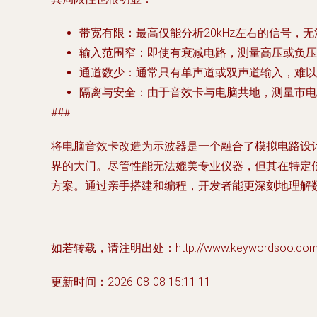
带宽有限
：最高仅能分析20kHz左右的信号，
输入范围窄
：即使有衰减电路，测量高压或负压
通道数少
：通常只有单声道或双声道输入，难以
隔离与安全
：由于音效卡与电脑共地，测量市电
###
将电脑音效卡改造为示波器是一个融合了模拟电路设
界的大门。尽管性能无法媲美专业仪器，但其在特定
方案。通过亲手搭建和编程，开发者能更深刻地理解
如若转载，请注明出处：http://www.keywordsoo.com/pr
更新时间：2026-08-08 15:11:11