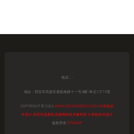
电话：-
地址：西安市高新区唐延南路十一号3幢1单元10719室
COPYRIGHT © 2026
WWW.KEYWORDSOO.COM
计算机软
件设计
西安市高新区圣推网络技术服务部
计算机软件设计
版权所有
SITEMAP