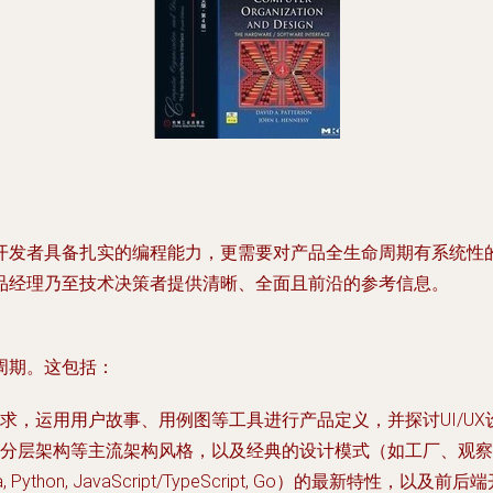
开发者具备扎实的编程能力，更需要对产品全生命周期有系统性
品经理乃至技术决策者提供清晰、全面且前沿的参考信息。
周期。这包括：
求，运用用户故事、用例图等工具进行产品定义，并探讨UI/UX
分层架构等主流架构风格，以及经典的设计模式（如工厂、观察
Python, JavaScript/TypeScript, Go）的最新特