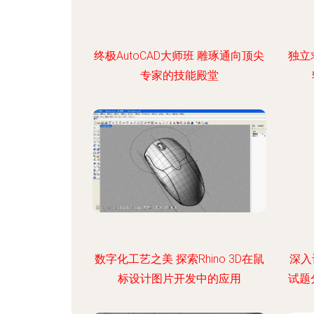
终极AutoCAD大师班 雕琢通向顶尖
独立
专家的技能殿堂
数字化工艺之美 探索Rhino 3D在鼠
深入
标设计图片开发中的应用
试题