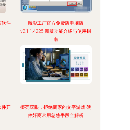
与软件
魔影工厂官方免费版电脑版
v2.1.1.4225 新版功能介绍与使用指
南
软件开
擦亮双眼，拒绝商家的文字游戏 硬
件奸商常用忽悠手段全解析