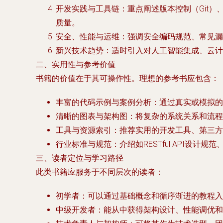
开发实践与工具链
：重点阐述版本控制（Git）、
质量。
安全、性能与运维
：强调安全编码规范、常见漏
新兴技术趋势
：适时引入对人工智能集成、云计
二、实用性与参考价值
书籍的价值在于其可操作性。理想的参考书应包含：
丰富的代码示例与案例分析
：通过真实或模拟的
清晰的图表与架构图
：将复杂的系统关系和流程
工具与资源索引
：推荐实用的开发工具、第三方
行业标准与规范
：介绍如RESTful API设
三、读者定位与学习路径
此类书籍应服务于不同层次的读者：
初学者
：可以通过基础概念和循序渐进的教程入
中级开发者
：能从中获得架构设计、性能调优和