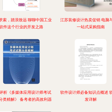
求索，踏浪致远 聊聊中国工业
江苏装修设计热卖促销 电脑
软件这个行业的开发之路
一站式采购指南
评析《多媒体应用设计师考试
软件设计师必备知识点概述 
分类精解》 备考者的高效利器
发详解