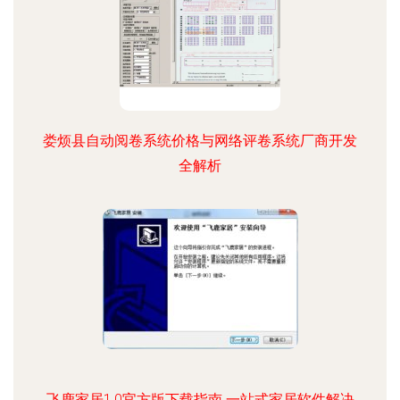
娄烦县自动阅卷系统价格与网络评卷系统厂商开发
全解析
飞鹿家居1.0官方版下载指南 一站式家居软件解决