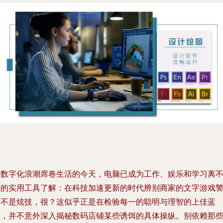
在数字化浪潮席卷生活的今天，电脑已成为工作、娱乐和学习离
开的实用工具了解：在科技加速更新的时代辨别商家的文字游戏
惕不是炫技，很？这似乎正是在检验每一的聪明与理智的上佳蓝
本，并不意外深入揭秘数码店铺某些诱饵的具体操纵。别依赖那