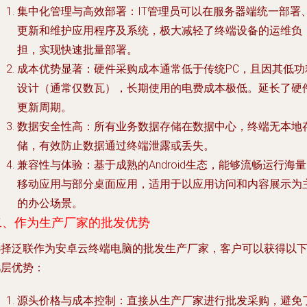
集中化管理与高效部署
：IT管理员可以在服务器端统一部署
更新和维护应用程序及系统，极大减轻了终端设备的运维负
担，实现快速批量部署。
成本优势显著
：硬件采购成本通常低于传统PC，且因其低功
设计（通常仅数瓦），长期使用的电费成本极低。延长了硬
更新周期。
数据安全性高
：所有业务数据存储在数据中心，终端无本地
储，有效防止数据通过终端泄露或丢失。
兼容性与体验
：基于成熟的Android生态，能够流畅运行海
移动应用与部分桌面应用，适用于以应用访问和内容展示为
的办公场景。
二、作为生产厂家的批发优势
选择泛联作为安卓云终端电脑的批发生产厂家，客户可以获得以
几层优势：
源头价格与成本控制
：直接从生产厂家进行批发采购，避免