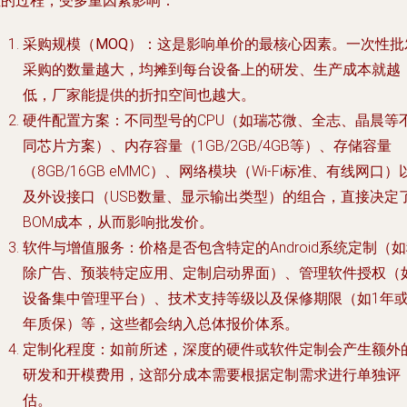
性的过程，受多重因素影响：
采购规模（MOQ）
：这是影响单价的最核心因素。一次性批
采购的数量越大，均摊到每台设备上的研发、生产成本就越
低，厂家能提供的折扣空间也越大。
硬件配置方案
：不同型号的CPU（如瑞芯微、全志、晶晨等
同芯片方案）、内存容量（1GB/2GB/4GB等）、存储容量
（8GB/16GB eMMC）、网络模块（Wi-Fi标准、有线网口）
及外设接口（USB数量、显示输出类型）的组合，直接决定
BOM成本，从而影响批发价。
软件与增值服务
：价格是否包含特定的Android系统定制（
除广告、预装特定应用、定制启动界面）、管理软件授权（
设备集中管理平台）、技术支持等级以及保修期限（如1年或
年质保）等，这些都会纳入总体报价体系。
定制化程度
：如前所述，深度的硬件或软件定制会产生额外
研发和开模费用，这部分成本需要根据定制需求进行单独评
估。