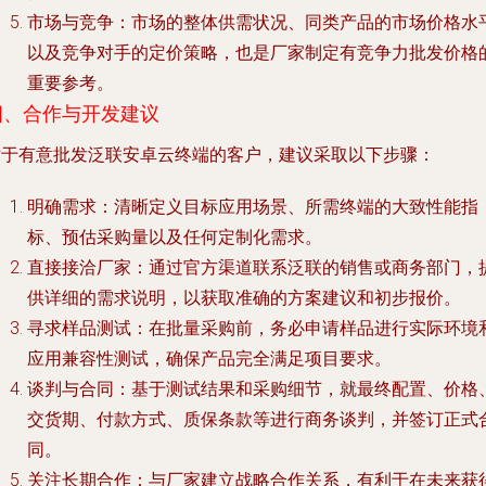
市场与竞争
：市场的整体供需状况、同类产品的市场价格水
以及竞争对手的定价策略，也是厂家制定有竞争力批发价格
重要参考。
四、合作与开发建议
对于有意批发泛联安卓云终端的客户，建议采取以下步骤：
明确需求
：清晰定义目标应用场景、所需终端的大致性能指
标、预估采购量以及任何定制化需求。
直接接洽厂家
：通过官方渠道联系泛联的销售或商务部门，
供详细的需求说明，以获取准确的方案建议和初步报价。
寻求样品测试
：在批量采购前，务必申请样品进行实际环境
应用兼容性测试，确保产品完全满足项目要求。
谈判与合同
：基于测试结果和采购细节，就最终配置、价格
交货期、付款方式、质保条款等进行商务谈判，并签订正式
同。
关注长期合作
：与厂家建立战略合作关系，有利于在未来获